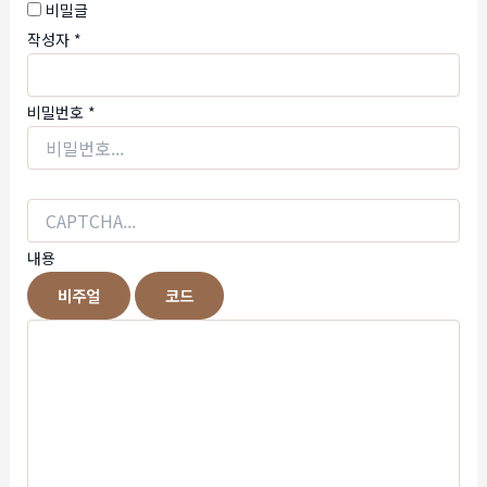
비밀글
작성자
*
비밀번호
*
내용
비주얼
코드