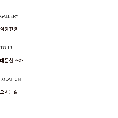
GALLERY
식당전경
TOUR
대둔산 소개
LOCATION
오시는길