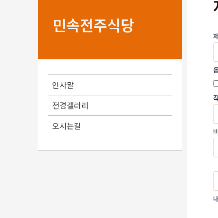
민속전주식당
인사말
전경갤러리
오시는길