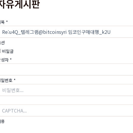
자유게시판
제목
*
옵션
비밀글
작성자
*
비밀번호
*
내용