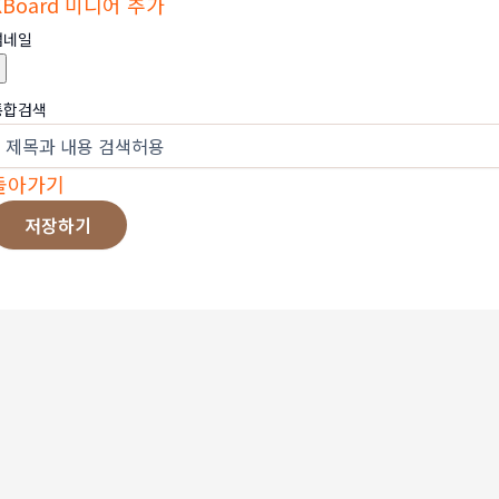
KBoard 미디어 추가
썸네일
통합검색
돌아가기
저장하기