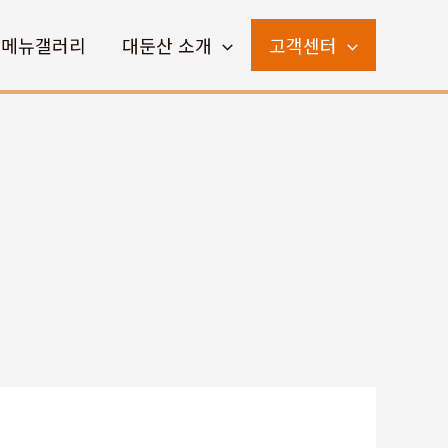
메뉴갤러리
대둔산 소개
고객센터