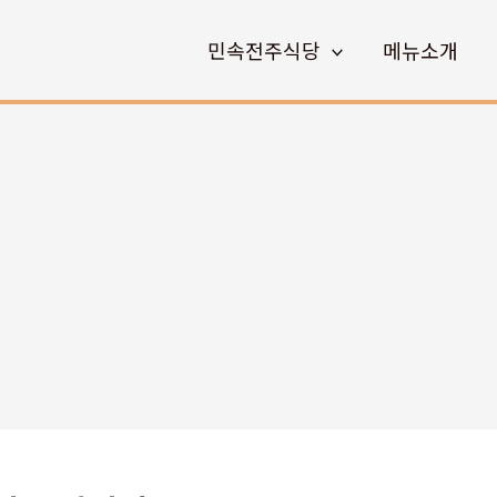
민속전주식당
메뉴소개