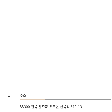
주소
55300 전북 완주군 운주면 산북리 610-13