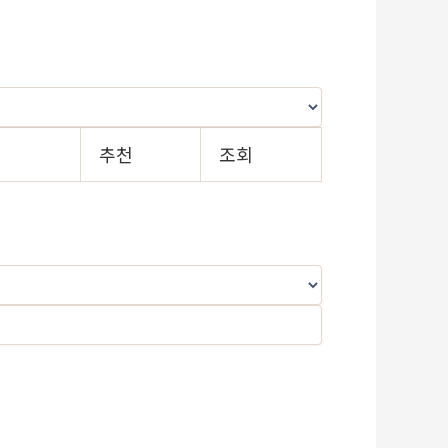
일
추천
조회