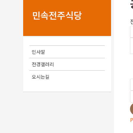
민속전주식당
인사말
전경갤러리
오시는길
P