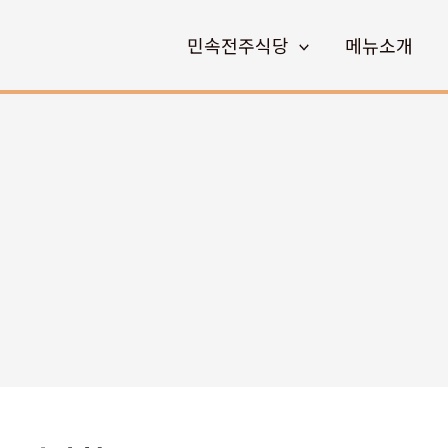
민속전주식당
메뉴소개