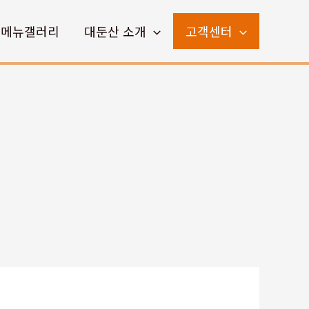
메뉴갤러리
대둔산 소개
고객센터