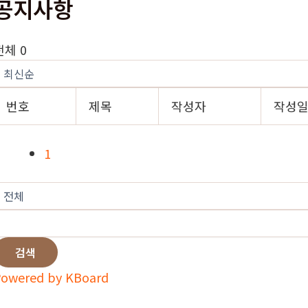
공지사항
전체 0
번호
제목
작성자
작성
1
검색
owered by KBoard