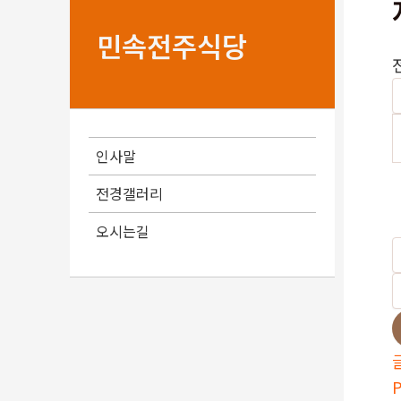
민속전주식당
인사말
전경갤러리
오시는길
P