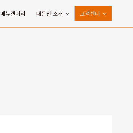
메뉴갤러리
대둔산 소개
고객센터