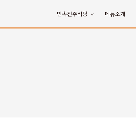
민속전주식당
메뉴소개