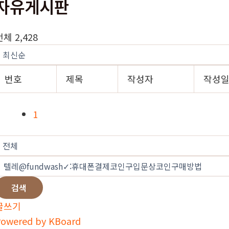
자유게시판
전체 2,428
번호
제목
작성자
작성
1
검색
글쓰기
owered by KBoard