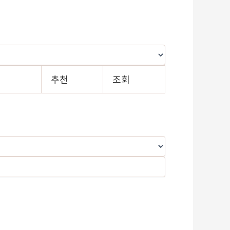
일
추천
조회