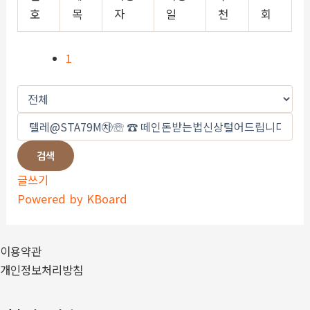
호
목
자
일
천
회
1
검색
글쓰기
Powered by KBoard
이용약관
개인정보처리방침