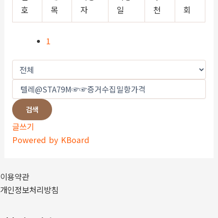
호
목
자
일
천
회
1
검색
글쓰기
Powered by KBoard
이용약관
개인정보처리방침