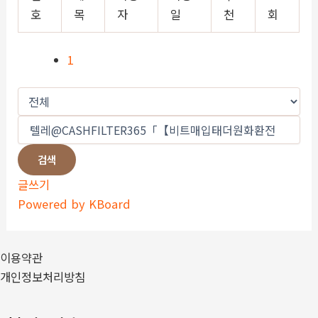
호
목
자
일
천
회
1
검색
글쓰기
Powered by KBoard
이용약관
개인정보처리방침