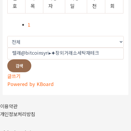
호
목
자
일
천
회
1
검색
글쓰기
Powered by KBoard
이용약관
개인정보처리방침