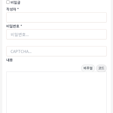
비밀글
작성자
*
비밀번호
*
내용
비주얼
코드