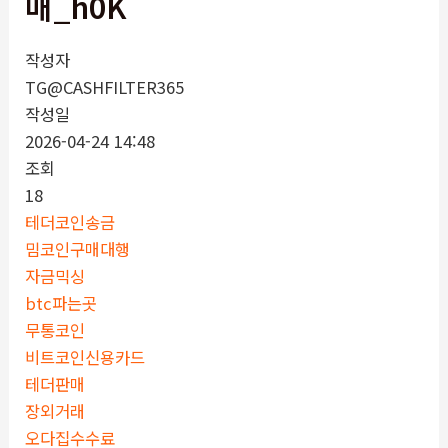
매_h0K
작성자
TG@CASHFILTER365
작성일
2026-04-24 14:48
조회
18
테더코인송금
밈코인구매대행
자금믹싱
btc파는곳
무통코인
비트코인신용카드
테더판매
장외거래
오다집수수료