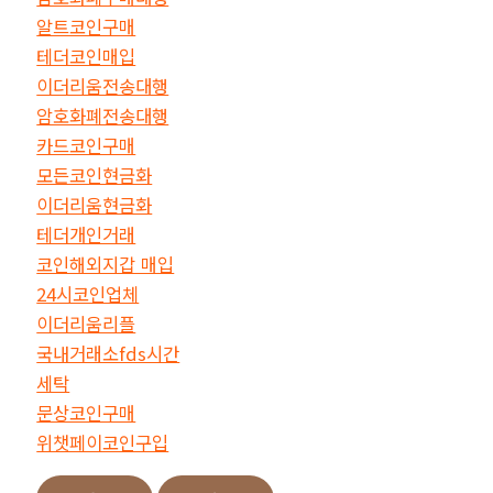
알트코인구매
테더코인매입
이더리움전송대행
암호화폐전송대행
카드코인구매
모든코인현금화
이더리움현금화
테더개인거래
코인해외지갑 매입
24시코인업체
이더리움리플
국내거래소fds시간
세탁
문상코인구매
위챗페이코인구입