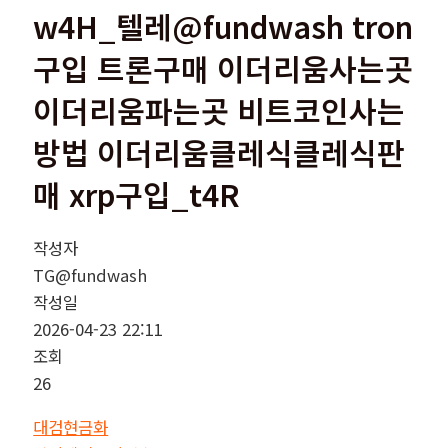
w4H_텔레@fundwash tron
구입 트론구매 이더리움사는곳
이더리움파는곳 비트코인사는
방법 이더리움클레식클레식판
매 xrp구입_t4R
작성자
TG@fundwash
작성일
2026-04-23 22:11
조회
26
대검현금화