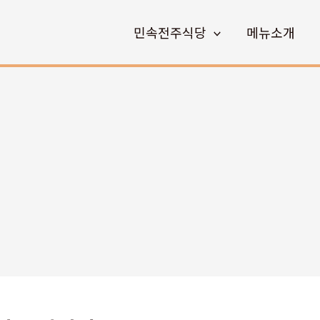
민속전주식당
메뉴소개