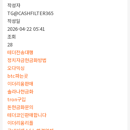
작성자
TG@CASHFILTER365
작성일
2026-04-22 05:41
조회
28
테더전송대행
정치자금현금화방법
오다믹싱
btc파는곳
이더리움판매
솔라나현금화
tron구입
돈현금화문의
테더코인판매합니다
이더리움리플