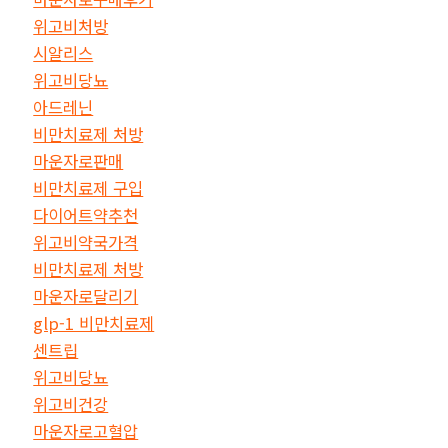
위고비처방
시알리스
위고비당뇨
아드레닌
비만치료제 처방
마운자로판매
비만치료제 구입
다이어트약추천
위고비약국가격
비만치료제 처방
마운자로달리기
glp-1 비만치료제
센트립
위고비당뇨
위고비건강
마운자로고혈압