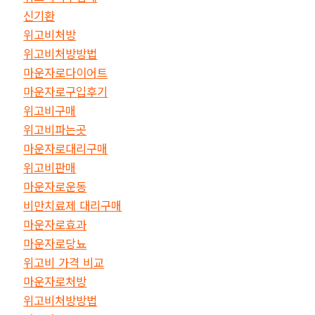
신기환
위고비처방
위고비처방방법
마운자로다이어트
마운자로구입후기
위고비구매
위고비파는곳
마운자로대리구매
위고비판매
마운자로운동
비만치료제 대리구매
마운자로효과
마운자로당뇨
위고비 가격 비교
마운자로처방
위고비처방방법