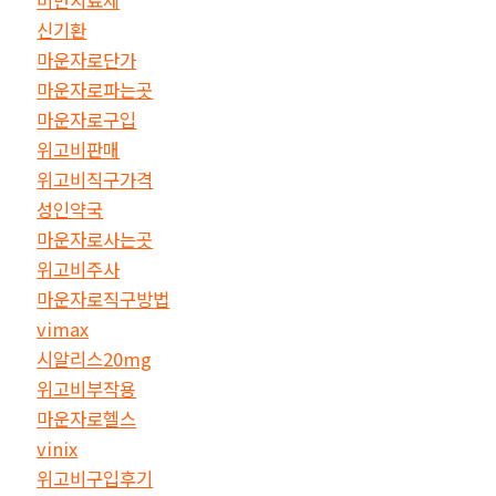
신기환
마운자로단가
마운자로파는곳
마운자로구입
위고비판매
위고비직구가격
성인약국
마운자로사는곳
위고비주사
마운자로직구방법
vimax
시알리스20mg
위고비부작용
마운자로헬스
vinix
위고비구입후기