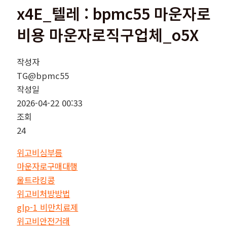
x4E_텔레 : bpmc55 마운자로
비용 마운자로직구업체_o5X
작성자
TG@bpmc55
작성일
2026-04-22 00:33
조회
24
위고비심부름
마운자로구매대행
울트라킹콩
위고비처방방법
glp-1 비만치료제
위고비안전거래