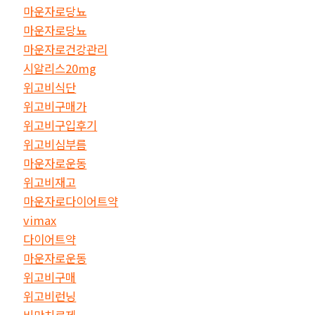
마운자로당뇨
마운자로당뇨
마운자로건강관리
시알리스20mg
위고비식단
위고비구매가
위고비구입후기
위고비심부름
마운자로운동
위고비재고
마운자로다이어트약
vimax
다이어트약
마운자로운동
위고비구매
위고비런닝
비만치료제