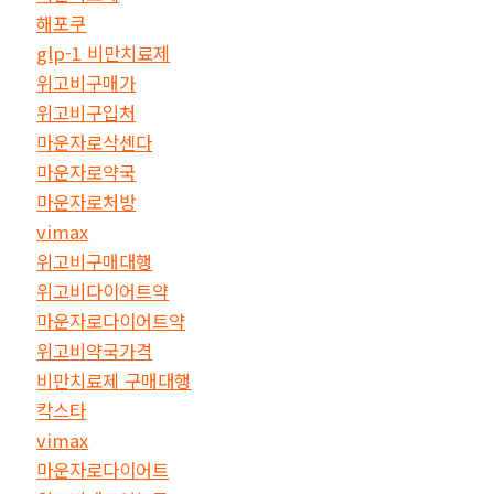
해포쿠
glp-1 비만치료제
위고비구매가
위고비구입처
마운자로삭센다
마운자로약국
마운자로처방
vimax
위고비구매대행
위고비다이어트약
마운자로다이어트약
위고비약국가격
비만치료제 구매대행
칵스타
vimax
마운자로다이어트