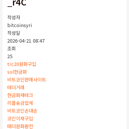
_r4C
작성자
bitcoinsyri
작성일
2026-04-21 08:47
조회
25
trc20원화구입
sol현금화
비트코인판매사이트
테더거래
현금화재테크
리플송금업체
비트코인손대손
코인이체구입
태더원화환전