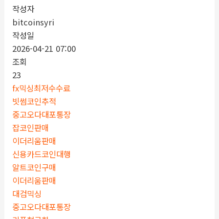
작성자
bitcoinsyri
작성일
2026-04-21 07:00
조회
23
fx믹싱최저수수료
빗썸코인추적
중고오다대포통장
잡코인판매
이더리움판매
신용카드코인대행
알트코인구매
이더리움판매
대검믹싱
중고오다대포통장