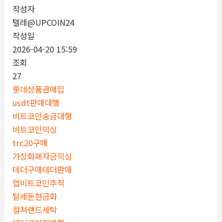
작성자
텔레@UPCOIN24
작성일
2026-04-20 15:59
조회
27
롯데상품권매입
usdt판매대행
비트코인송금대행
비트코인믹싱
trc20구매
가상화폐자금믹싱
테더구매테더판매
업비트코인추적
탈세돈현금화
컬쳐랜드세탁