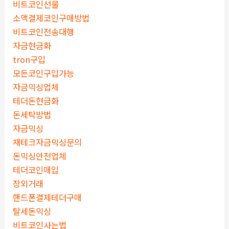
비트코인선물
소액결제코인구매방법
비트코인전송대행
자금현금화
tron구입
모든코인구입가능
자금믹싱업체
테더돈현금화
돈세탁방법
자금믹싱
재테크자금믹싱문의
돈믹싱안전업체
테더코인매입
장외거래
핸드폰결제테더구매
탈세돈믹싱
비트코인사는법