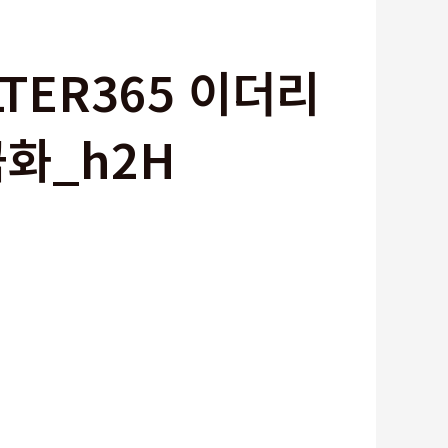
TER365 이더리
화_h2H