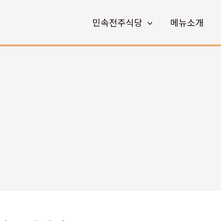
민속전주식당
메뉴소개