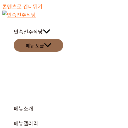
콘텐츠로 건너뛰기
민속전주식당
메뉴 토글
메뉴소개
메뉴갤러리