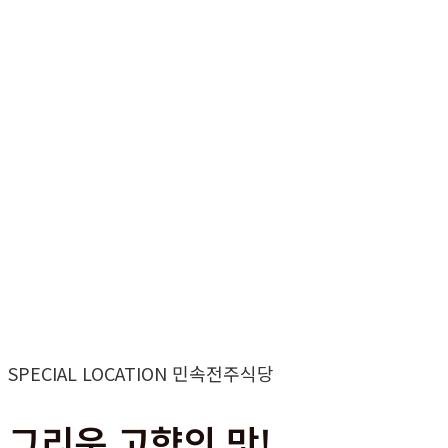
SPECIAL LOCATION 민속전주식당
그리운 고향의 맛!