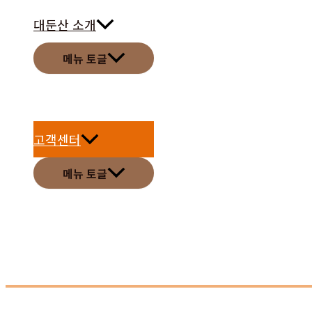
대둔산 소개
메뉴 토글
고객센터
메뉴 토글