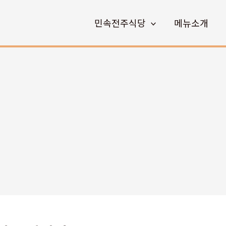
민속전주식당
메뉴소개