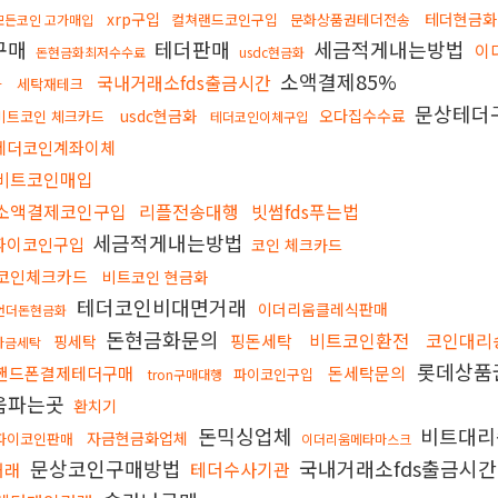
xrp구입
테더현금화
컬쳐랜드코인구입
문화상품권테더전송
모든코인 고가매입
구매
테더판매
세금적게내는방법
이
돈현금화최저수수료
usdc현금화
소액결제85%
국내거래소fds출금시간
화
세탁재테크
문상테더
usdc현금화
오다집수수료
비트코인 체크카드
테더코인이체구입
테더코인계좌이체
비트코인매입
소액결제코인구입
리플전송대행
빗썸fds푸는법
세금적게내는방법
파이코인구입
코인 체크카드
코인체크카드
비트코인 현금화
테더코인비대면거래
이더리움클레식판매
언더돈현금화
돈현금화문의
비트코인환전
코인대리
핑돈세탁
핑세탁
자금세탁
롯데상품
핸드폰결제테더구매
돈세탁문의
파이코인구입
tron구매대행
움파는곳
환치기
돈믹싱업체
비트대리
자금현금화업체
파이코인판매
이더리움메타마스크
문상코인구매방법
국내거래소fds출금시
테더수사기관
거래