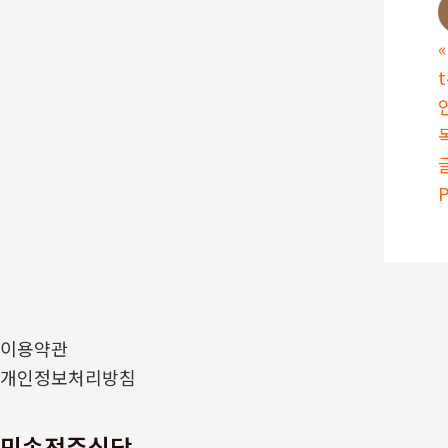
«
P
이용약관
개인정보처리방침
민속전주식당