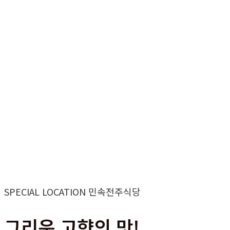
SPECIAL LOCATION 민속전주식당
그리운 고향의 맛!