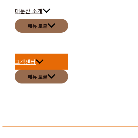
대둔산 소개
메뉴 토글
고객센터
메뉴 토글