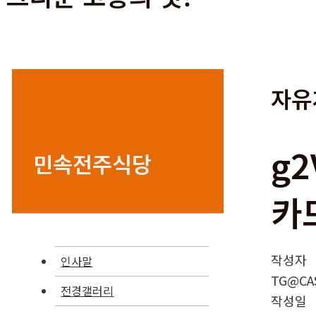
자유
g
민속전주식당
카
작성자
인사말
TG@CA
전경갤러리
작성일