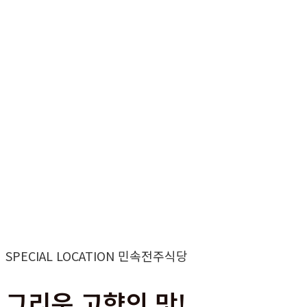
SPECIAL LOCATION 민속전주식당
그리운 고향의 맛!