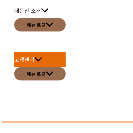
대둔산 소개
메뉴 토글
고객센터
메뉴 토글