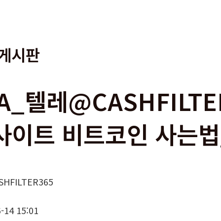
게시판
0A_텔레@CASHFILTE
사이트 비트코인 사는법_
SHFILTER365
-14 15:01