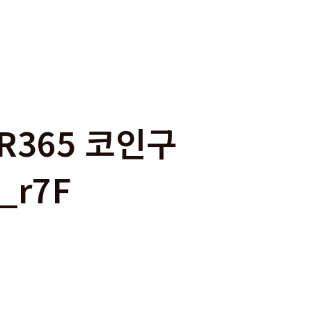
R365 코인구
r7F