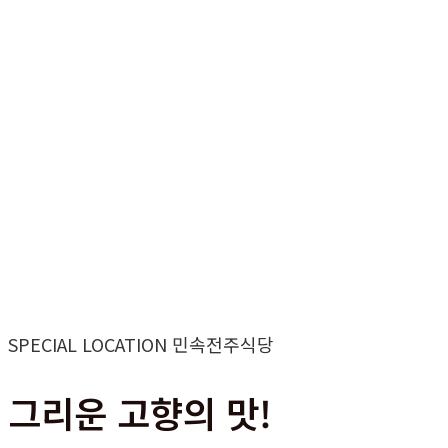
SPECIAL LOCATION 민속전주식당
그리운 고향의 맛!