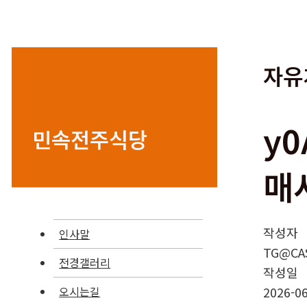
자유
y
민속전주식당
매
작성자
인사말
TG@CA
전경갤러리
작성일
2026-06
오시는길