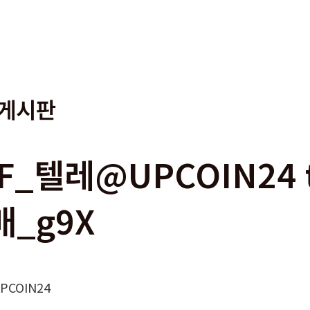
게시판
F_텔레@UPCOIN24 
매_g9X
COIN24