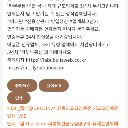
'라부부통신'은 국내 최대 규모업체로 5년차 무사고입니다.
언제든지 믿고 맡기실 수 있는 정직업체입니다.
#비대면 #신용상관x #당일정산 #업계최고단가
명의자든 구매자든 언제든지 편하게 문의주세요.
연중무휴 24시 친절상담 대기중입니다.
어설픈 신규업체, 사기 유령 업체에서 시간낭비마시고
5년차 '라부부통신'과 거래하세요!
홈페이지:https://labubu.isweb.co.kr
https://litt.ly/labubuusim
좋아요
0
싫어요
0
인쇄
«
i3F_텔레@UPCOIN24 신용카드코인충전 카드코인충전
업체_v9E
텔레그램 the_usim 라부부선불유심내구제 휴대폰연체대