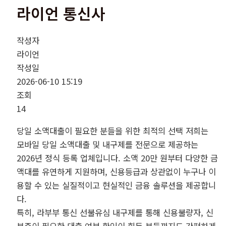
라이언 통신사
작성자
라이언
작성일
2026-06-10 15:19
조회
14
당일 소액대출이 필요한 분들을 위한 최적의 선택 저희는
모바일 당일 소액대출 및 내구제를 전문으로 제공하는
2026년 정식 등록 업체입니다. 소액 20만 원부터 다양한 금
액대를 유연하게 지원하며, 신용등급과 상관없이 누구나 이
용할 수 있는 실질적이고 현실적인 금융 솔루션을 제공합니
다.
특히, 라부부 통신 선불유심 내구제를 통해 신용불량자, 신
분증이 필요한 대출 여부 확인이 힘든 분들까지도 간편하게