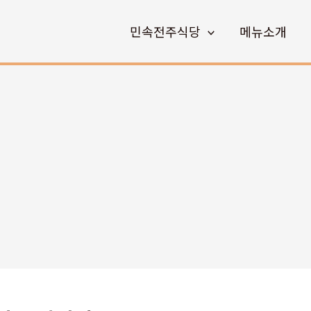
민속전주식당
메뉴소개