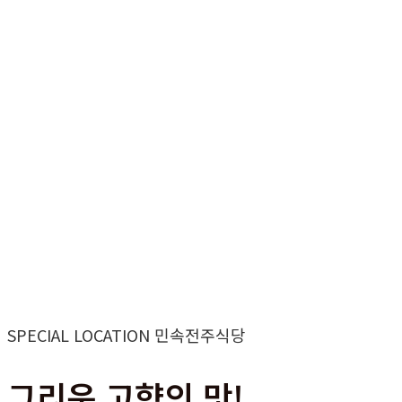
SPECIAL LOCATION 민속전주식당
그리운 고향의 맛!