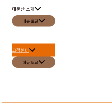
대둔산 소개
메뉴 토글
고객센터
메뉴 토글