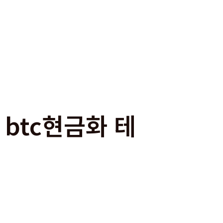
 btc현금화 테