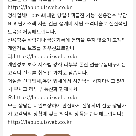
https://labubu.isweb.co.kr
정식업체! 100%비대면 당일소액급전 가능! 신용점수 부담
NO! 단기소액 지원 긴급 생계비 지원 소액대출로 실질적인
도움을 제공해드립니다.
신용점수 하락이나 금융기록에 영향을 주지 않으며 고객의
개인정보 보호를 최우선으로합니
다.https://labubu.isweb.co.kr
개인정보 보호 시스템 강화 라부부 통신 선불유심내구제는
고객의 신뢰를 취우선 가치로 삼습니다.
어설픈 신규업체,유령 업체에서 시간낭비 하지마시고 5년
차 무사고 라부부 통신과 함께하세
요.https://labubu.isweb.co.kr
모든 상담은 비밀보장하에 안전하게 진행되며 전문 상담사
가 고객님의 상황에 맞는 최적의 상품을 안내해드립니다!
https://labubu.isweb.co.kr