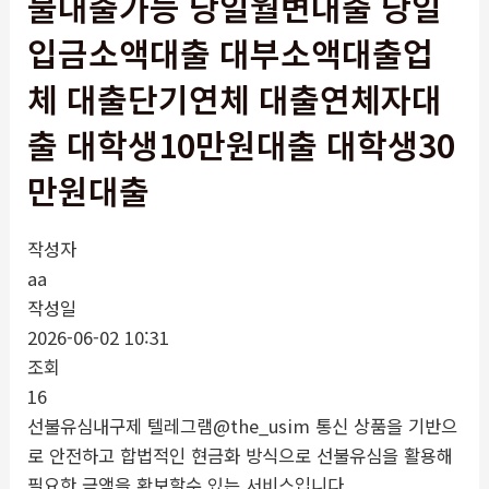
불대출가능 당일월변대출 당일
입금소액대출 대부소액대출업
체 대출단기연체 대출연체자대
출 대학생10만원대출 대학생30
만원대출
작성자
aa
작성일
2026-06-02 10:31
조회
16
선불유심내구제 텔레그램@the_usim 통신 상품을 기반으
로 안전하고 합법적인 현금화 방식으로 선불유심을 활용해
필요한 금액을 확보할수 있는 서비스입니다.