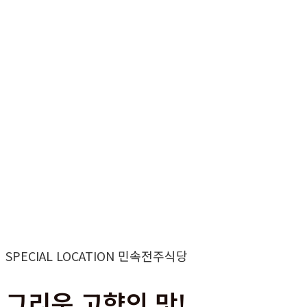
SPECIAL LOCATION 민속전주식당
그리운 고향의 맛!