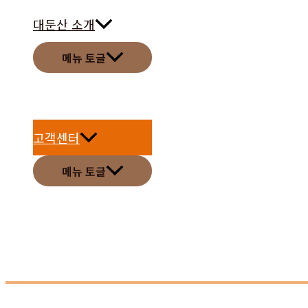
대둔산 소개
메뉴 토글
고객센터
메뉴 토글