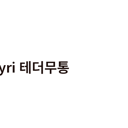
syri 테더무통