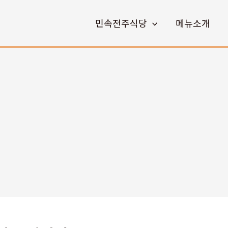
민속전주식당
메뉴소개