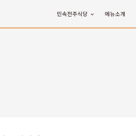
민속전주식당
메뉴소개