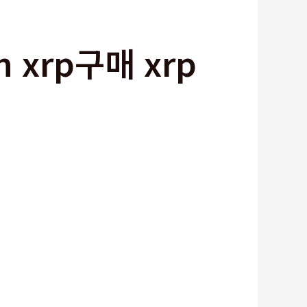
 xrp구매 xrp