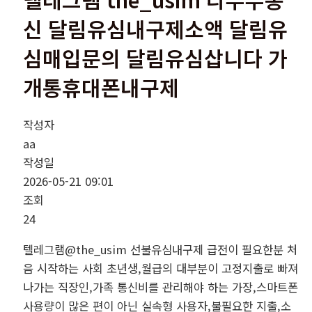
신 달림유심내구제소액 달림유
심매입문의 달림유심삽니다 가
개통휴대폰내구제
작성자
aa
작성일
2026-05-21 09:01
조회
24
텔레그램@the_usim 선불유심내구제 급전이 필요한분 처
음 시작하는 사회 초년생,월급의 대부분이 고정지출로 빠져
나가는 직장인,가족 통신비를 관리해야 하는 가장,스마트폰
사용량이 많은 편이 아닌 실속형 사용자,불필요한 지출,소