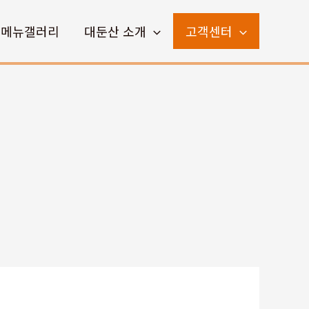
메뉴갤러리
대둔산 소개
고객센터