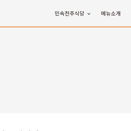
민속전주식당
메뉴소개