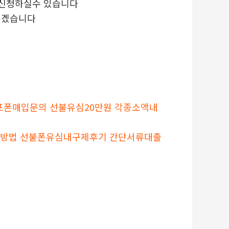
 신청하실수 있습니다
리겠습니다
불대포폰매입문의 선불유심20만원 각종소액내
개통방법 선불폰유심내구제후기 간단서류대출