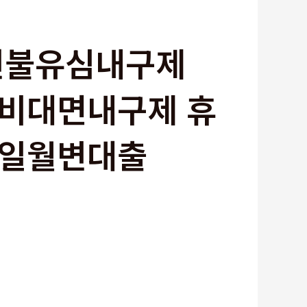
 선불유심내구제
비대면내구제 휴
당일월변대출