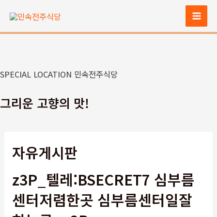
콘
텐
Mai
츠
Men
로
건
너
SPECIAL LOCATION 민속전주식당
뛰
기
그리운 고향의 맛!
자유게시판
z3P_텔레:BSECRET7 심부름
센터저렴한곳 심부름센터일잘