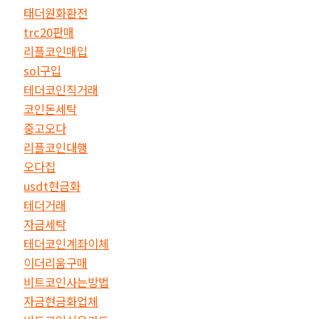
태더원화환전
trc20판매
리플코인매입
sol구입
테더코인직거래
코인돈세탁
중고오다
리플코인대행
오다집
usdt현금화
테더거래
자금세탁
테더코인계좌이체
이더리움구매
비트코인사는방법
자금현금화업체