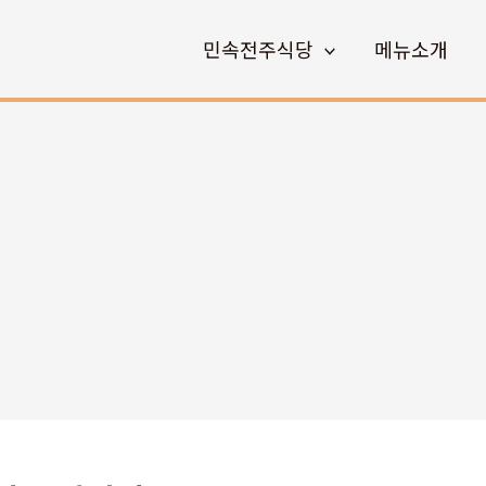
민속전주식당
메뉴소개