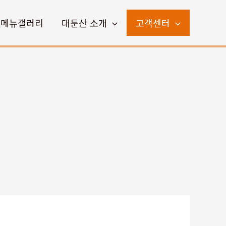
메뉴갤러리
대둔산 소개
고객센터