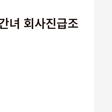
상간녀 회사진급조