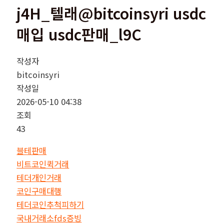
j4H_텔래@bitcoinsyri usdc
매입 usdc판매_l9C
작성자
bitcoinsyri
작성일
2026-05-10 04:38
조회
43
블테판매
비트코인퀵거래
테더개인거래
코인구매대행
테더코인추척피하기
국내거래소fds증빙