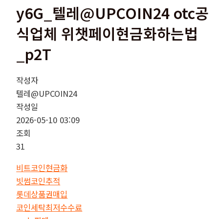
y6G_텔레@UPCOIN24 otc공
식업체 위챗페이현금화하는법
_p2T
작성자
텔레@UPCOIN24
작성일
2026-05-10 03:09
조회
31
비트코인현금화
빗썸코인추적
롯데상품권매입
코인세탁최저수수료