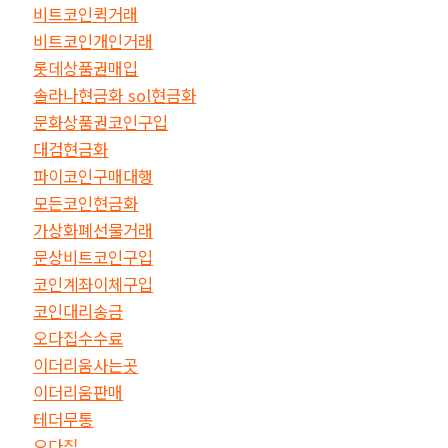
비트코인퀵거래
비트코인개인거래
롯데상품권매입
솔라나현금화 sol현금화
문화상품권코인구입
대검현금화
파이코인구매대행
모든코인현금화
가상화폐선물거래
문상비트코인구입
코인계좌이체구입
코인대리송금
오다집수수료
이더리움사는곳
이더리움판매
테더무통
오다집