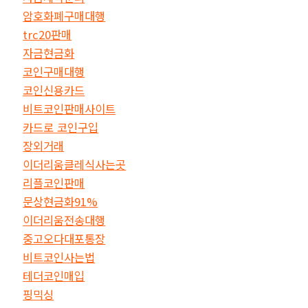
암호화폐구매대행
trc20판매
자금현금화
코인구매대행
코인신용카드
비트코인판매사이트
카드로 코인구입
장외거래
이더리움클레식사는곳
리플코인판매
문상현금화91%
이더리움전송대행
중고오다대포통장
비트코인사는법
테더코인매입
핑믹싱