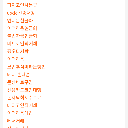
파이코인사는곳
usdc전송대행
언더돈현금화
이더리움현금화
불법자금현금화
비트코인퀵거래
핑오다세탁
이더리움
코인추적피하는방법
테더 손대손
문상비트구입
신용카드코인대행
돈세탁최저수수료
테더코인직거래
이더리움매입
테더거래