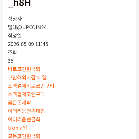
_h8H
작성자
텔레@UPCOIN24
작성일
2026-05-09 11:45
조회
35
비트코인현금화
코인해외지갑 매입
소액결제비트코인구입
소액결제코인구매
금은돈세탁
이더리움전송대행
이더리움현금화
tron구입
모든코인현금화