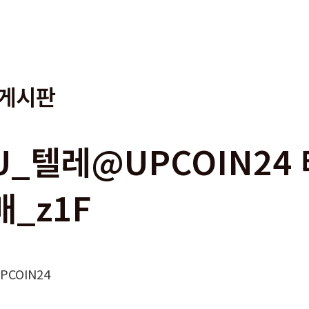
게시판
5U_텔레@UPCOIN24
매_z1F
COIN24