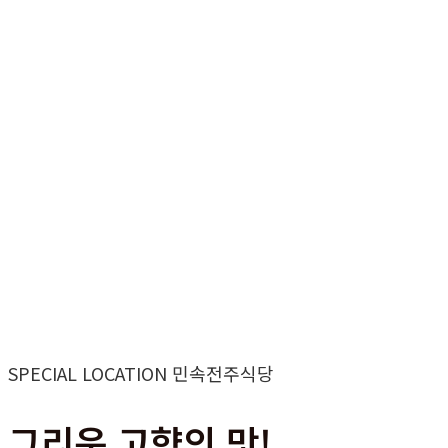
SPECIAL LOCATION 민속전주식당
그리운 고향의 맛!