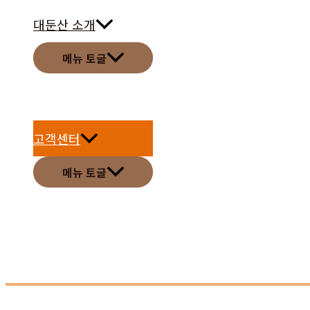
대둔산 소개
메뉴 토글
고객센터
메뉴 토글