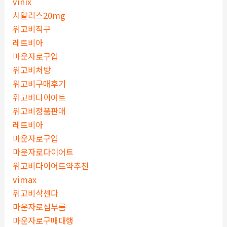
vinix
시알리스20mg
위고비직구
레트비아
마운자로구입
위고비처방
위고비구매후기
위고비다이어트
위고비정품판매
레트비아
마운자로구입
마운자로다이어트
위고비다이어트약추천
vimax
위고비삭센다
마운자로심부름
마운자로구매대행