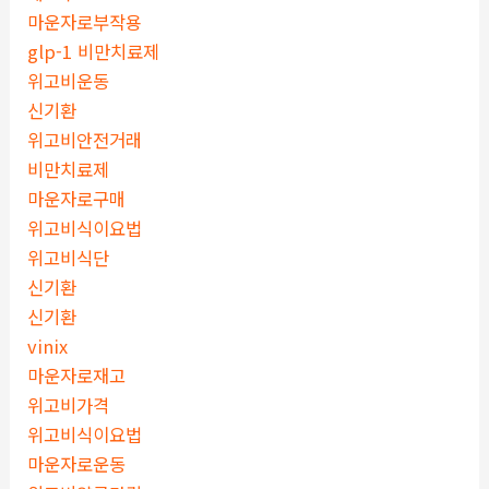
마운자로부작용
glp-1 비만치료제
위고비운동
신기환
위고비안전거래
비만치료제
마운자로구매
위고비식이요법
위고비식단
신기환
신기환
vinix
마운자로재고
위고비가격
위고비식이요법
마운자로운동