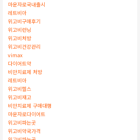
마운자로국내출시
레트비아
위고비구매후기
위고비런닝
위고비처방
위고비건강관리
vimax
다이어트약
비만치료제 처방
레트비아
위고비헬스
위고비재고
비만치료제 구매대행
마운자로다이어트
위고비파는곳
위고비약국가격
위고비파는곳