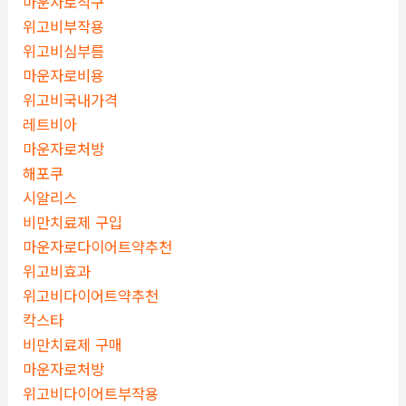
마운자로직구
위고비부작용
위고비심부름
마운자로비용
위고비국내가격
레트비아
마운자로처방
해포쿠
시알리스
비만치료제 구입
마운자로다이어트약추천
위고비효과
위고비다이어트약추천
칵스타
비만치료제 구매
마운자로처방
위고비다이어트부작용