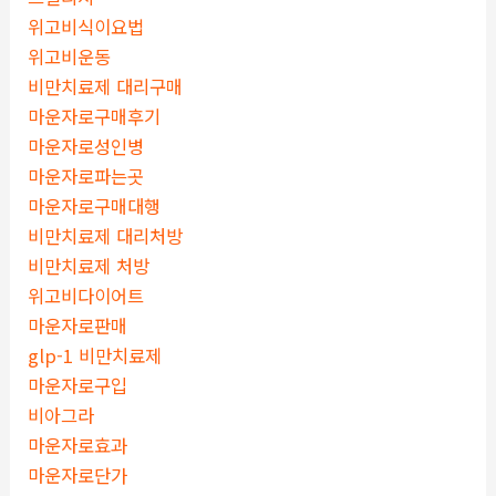
위고비식이요법
위고비운동
비만치료제 대리구매
마운자로구매후기
마운자로성인병
마운자로파는곳
마운자로구매대행
비만치료제 대리처방
비만치료제 처방
위고비다이어트
마운자로판매
glp-1 비만치료제
마운자로구입
비아그라
마운자로효과
마운자로단가