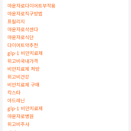
마운자로다이어트부작용
마운자로직구방법
프릴리지
마운자로삭센다
마운자로식단
다이어트약추천
glp-1 비만치료제
위고비국내가격
비만치료제 처방
위고비건강
비만치료제 구매
칵스타
아드레닌
glp-1 비만치료제
마운자로병원
위고비주사