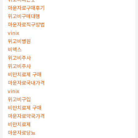
마운자로구매후기
위고비구매대행
마운자로직구방법
vinix
위고비병원
비맥스
위고비주사
위고비주사
비만치료제 구매
마운자로국내가격
vinix
위고비구입
비만치료제 구매
마운자로약국가격
비만치료제
마운자로당뇨