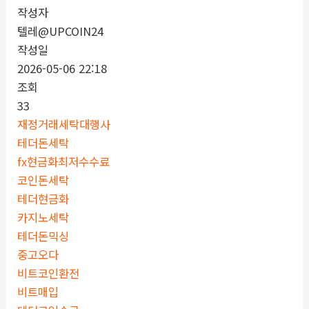
작성자
텔레@UPCOIN24
작성일
2026-05-06 22:18
조회
33
재정거래세탁대행사
테더돈세탁
fx현금화최저수수료
코인돈세탁
테더현금화
카지노세탁
테더돈믹싱
중고오다
비트코인환전
비트매입