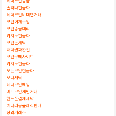
테더코인송금
솔라나현금화
테더코인비대면거래
코인이체구입
코인송금대리
카지노현금화
코인돈세탁
태더원화환전
코인구매사이트
카지노현금화
모든코인현금화
오다세탁
테더코인매입
비트코인개인거래
핸드폰결제세탁
이더리움클레식판매
장외거래소