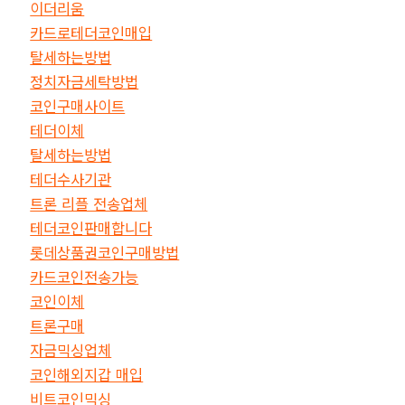
이더리움
카드로테더코인매입
탈세하는방법
정치자금세탁방법
코인구매사이트
테더이체
탈세하는방법
테더수사기관
트론 리플 전송업체
테더코인판매합니다
롯데상품권코인구매방법
카드코인전송가능
코인이체
트론구매
자금믹싱업체
코인해외지갑 매입
비트코인믹싱