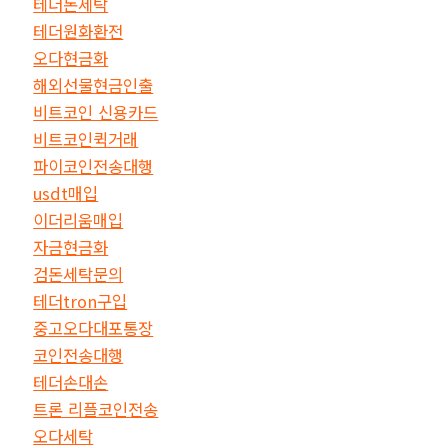
테더돈세탁
테더원화환전
오다현금화
해외선물현금인출
비트코인 신용카드
비트코인퀵거래
파이코인전송대행
usdt매입
이더리움매입
자금현금화
검돈세탁문의
테더tron구입
중고오다대포통장
코인전송대행
테더손대손
트론 리플코인전송
오다세탁