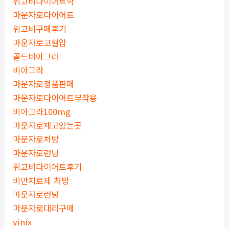
위고비다이어트약
마운자로다이어트
위고비구매후기
마운자로고혈압
골드비아그라
비아그라
마운자로정품판매
마운자로다이어트부작용
비아그라100mg
마운자로재고있는곳
마운자로처방
마운자로런닝
위고비다이어트후기
비만치료제 처방
마운자로런닝
마운자로대리구매
vinix