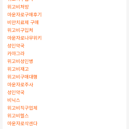
위고비처방
마운자로구매후기
비만치료제 구매
위고비구입처
마운자로나무위키
성인약국
카마그라
위고비성인병
위고비재고
위고비구매대행
마운자로주사
성인약국
비닉스
위고비직구업체
위고비헬스
마운자로삭센다