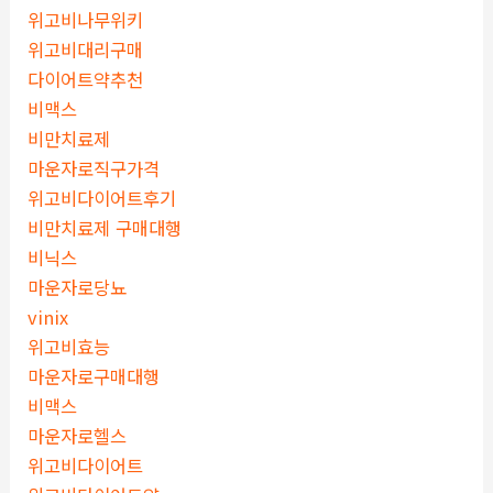
위고비나무위키
위고비대리구매
다이어트약추천
비맥스
비만치료제
마운자로직구가격
위고비다이어트후기
비만치료제 구매대행
비닉스
마운자로당뇨
vinix
위고비효능
마운자로구매대행
비맥스
마운자로헬스
위고비다이어트