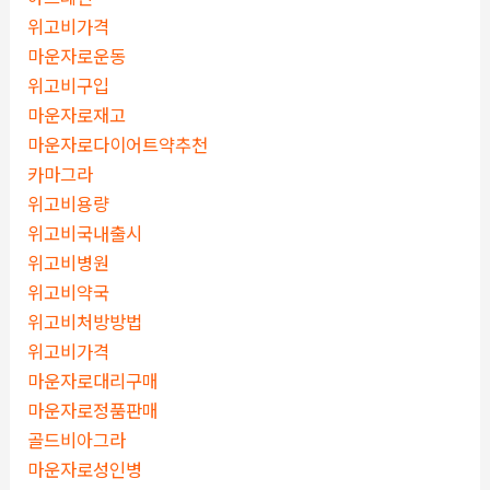
위고비가격
마운자로운동
위고비구입
마운자로재고
마운자로다이어트약추천
카마그라
위고비용량
위고비국내출시
위고비병원
위고비약국
위고비처방방법
위고비가격
마운자로대리구매
마운자로정품판매
골드비아그라
마운자로성인병