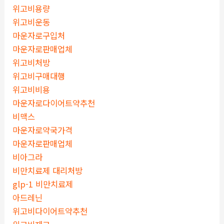
위고비용량
위고비운동
마운자로구입처
마운자로판매업체
위고비처방
위고비구매대행
위고비비용
마운자로다이어트약추천
비맥스
마운자로약국가격
마운자로판매업체
비아그라
비만치료제 대리처방
glp-1 비만치료제
아드레닌
위고비다이어트약추천