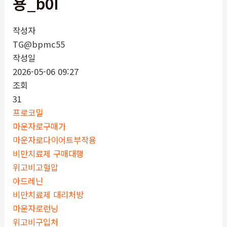
용_b0I
작성자
TG@bpmc55
작성일
2026-05-06 09:27
조회
31
프로코밀
마운자로구매가
마운자로다이어트부작용
비만치료제 구매대행
위고비고혈압
아드레닌
비만치료제 대리처방
마운자로런닝
위고비구입처