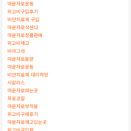
마운자로운동
위고비구입후기
비만치료제 구입
마운자로삭센다
마운자로정품판매
위고비재고
비아그라
마운자로용량
마운자로운동
비만치료제 대리처방
시알리스
마운자로파는곳
프로코밀
마운자로부작용
위고비구매후기
마운자로재고있는곳
위고비구입처