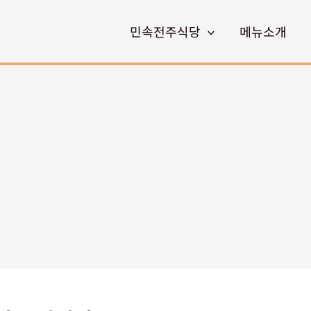
민속전주식당
메뉴소개